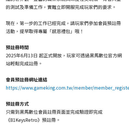
的測試及準備工作，實難立即開服完成玩家們的要求。
現在，第一步的工作已經完成，請玩家們參加會員預註冊
活動，提早取得專屬「感恩禮包」哦！
預註冊時間
2025年6月13日 起正式開放，玩家可透過黑馬數位官方網
站輕鬆完成註冊。
會員預註冊網址連結
https://www.gameking.com.tw/member/member_regist
預註冊方式
資
只需到黑馬數位會員註冊頁面並完成驗證即完成
料
《81KeysRetro》預註冊。
傳
輸