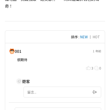
奇！
排序 :
NEW
｜
HOT
001
1 年前
很期待
3
0
遊客