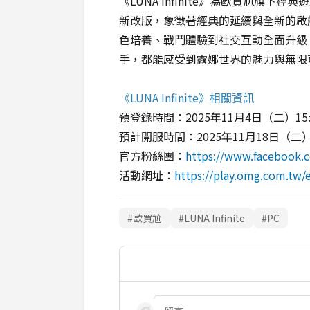
《LUNA Infinite》為歐買尬旗
新改版，象徵著經典的延續與全新的啟
色培養、戰鬥體驗到社交互動全面升級
手，都能感受到露娜世界的魅力與無限
《LUNA Infinite》相關資訊
預登錄時間：2025年11月4日（二）15:00
預計開服時間：2025年11月18日（二
官方粉絲團：
https://www.facebook.
活動網址：
https://play.omg.com.tw/e
#歐買尬
#LUNA Infinite
#PC