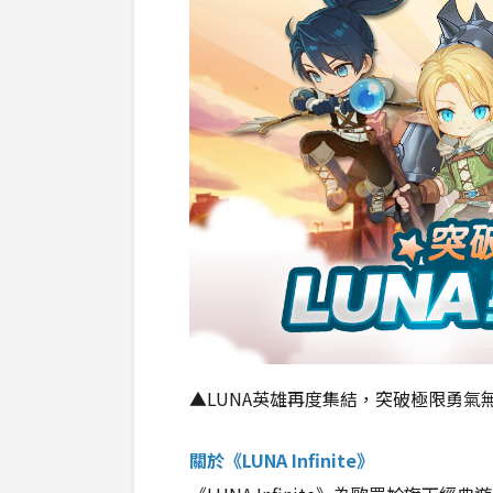
▲LUNA英雄再度集結，突破極限勇氣
關於《LUNA Infinite》