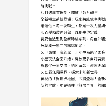
能挑戰。
3. 打破職業限制，開啟「超凡轉生」
全新轉生系統登場！玩家將能依序挑戰
階進化。每一次轉生，都是一次力量與
4. 百變時裝再升級，風格由你定義
從異色造型到全新時裝系列，角色外觀
展現獨一無二的露娜風采。
5. 「露娜，我的家！」小屋系統全面進
小屋玩法全面升級，開放更多自訂要素
與夥伴一同交流、拍照留念，體驗更深
6. 幻霧無限星界，探索未知新世界
神秘的「異世界地圖」即將登場！全新
新的冒險，更是通往「無限星界」的開