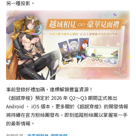
另一種投影。
事前登錄好禮加碼，達標解鎖豐富資源！
《超感穿梭》預定於 2026 年 Q2～Q3 期間正式推出
Android 、 iOS 版本，更多關於《超感穿梭》的開發情報
將持續在官方粉絲團發布，即刻追蹤粉絲團以掌握第一手
的最新情報。
新聞來源：
雷電模擬器-遊戲新聞