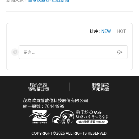
排序 :
NEW
｜
HOT
履約保證
服務條款
隱私權政策
客服聯繫
茂為歐買尬數位科技股份有限公司
統一編號：70444999
COPYRIGHT©2026 ALL RIGHTS RESERVED.