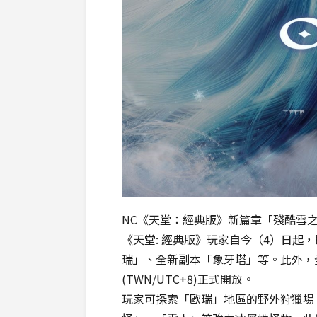
NC《天堂：經典版》新篇章「殘酷雪之
《天堂: 經典版》玩家自今（4）日起
瑞」、全新副本「象牙塔」等。此外，
(TWN/UTC+8)正式開放。
玩家可探索「歐瑞」地區的野外狩獵場