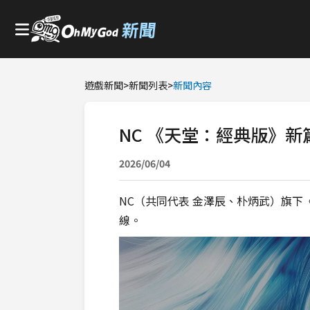
遊戲新聞
>
新聞列表
>
新聞內容
NC 《天堂：經典版》
2026/06/04
NC（共同代表 金澤辰、朴炳武）旗下《
線。