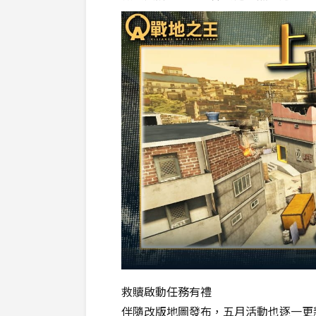
救贖啟動任務有禮
伴隨改版地圖發布，五月活動也逐一更