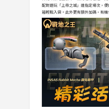
配對遊玩「上帝之城」達指定場次，便能將「
箱輕鬆入袋。此外更有額外加碼，有機會抽