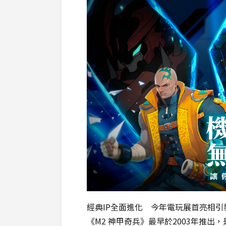
經典IP全面進化 今年電玩展首亮相引
《M2 神甲奇兵》最早於2003年推