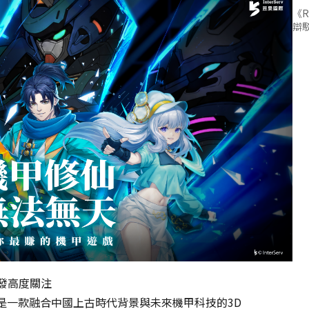
《R
辯
發高度關注
出，是一款融合中國上古時代背景與未來機甲科技的3D