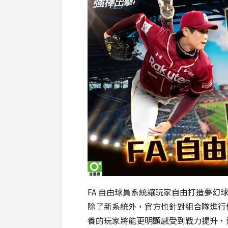
FA 自由球員系統讓玩家自由打造夢幻
除了新系統外，官方也針對組合隊進行
養的玩家將能更明顯感受到戰力提升，