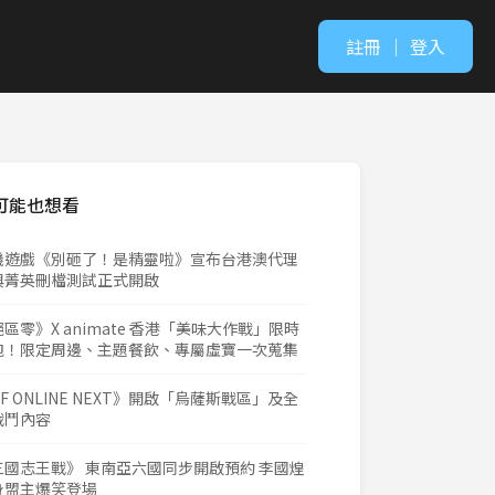
註冊
｜
登入
可能也想看
機遊戲《別砸了！是精靈啦》宣布台港澳代理
與菁英刪檔測試正式開啟
區零》X animate 香港「美味大作戰」限時
跑！限定周邊、主題餐飲、專屬虛寶一次蒐集
F ONLINE NEXT》開啟「烏薩斯戰區」及全
戰鬥內容
三國志王戰》 東南亞六國同步開啟預約 李國煌
身盟主爆笑登場