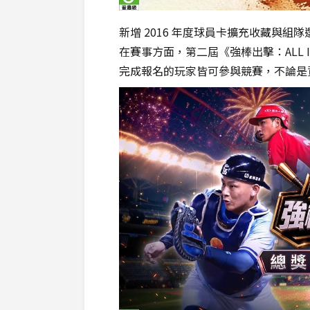
新增 2016 年度球員卡擴充收藏與組隊
在賽事方面，第二屆《強棒出擊：ALL 
完成報名的玩家皆可參與競賽，不論是