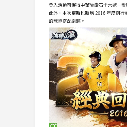
登入活動可獲得中華隊鑽石卡六選一獎
此外，本次更新也新增 2016 年度
的球隊搭配樂趣。