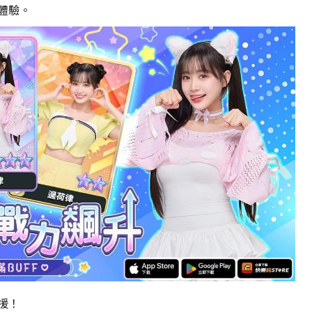
體驗。
資
料
傳
輸
中…
請
勿
關
閉
視
援！