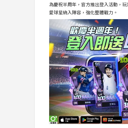
為慶祝半周年，官方推出登入活動，玩
愛球星納入陣容，強化整體戰力。