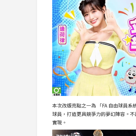
本次改版亮點之一為 「FA 自由球員
球員，打造更具競爭力的夢幻陣容。不
實現。