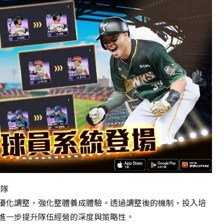
球隊
優化調整，強化整體養成體驗。透過調整後的機制，投入培
進一步提升隊伍經營的深度與策略性。