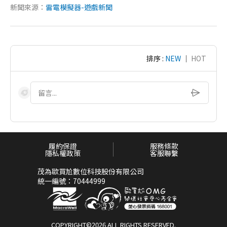
新聞來源：
雷電模擬器-遊戲新聞
排序 :
NEW
｜
HOT
履約保證
服務條款
隱私權政策
客服聯繫
茂為歐買尬數位科技股份有限公司
統一編號：70444999
COPYRIGHT©2026 ALL RIGHTS RESERVED.