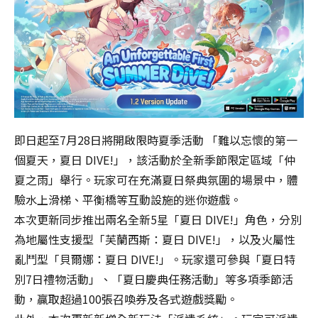
即日起至7月28日將開啟限時夏季活動 「難以忘懷的第一
個夏天，夏日 DIVE!」，該活動於全新季節限定區域「仲
資
夏之雨」舉行。玩家可在充滿夏日祭典氛圍的場景中，體
料
驗水上滑梯、平衡橋等互動設施的迷你遊戲。
傳
輸
本次更新同步推出兩名全新5星「夏日 DIVE!」角色，分別
中…
為地屬性支援型「芙蘭西斯：夏日 DIVE!」，以及火屬性
請
亂鬥型「貝爾娜：夏日 DIVE!」。玩家還可參與「夏日特
勿
別7日禮物活動」、「夏日慶典任務活動」等多項季節活
關
閉
動，贏取超過100張召喚券及各式遊戲獎勵。
視